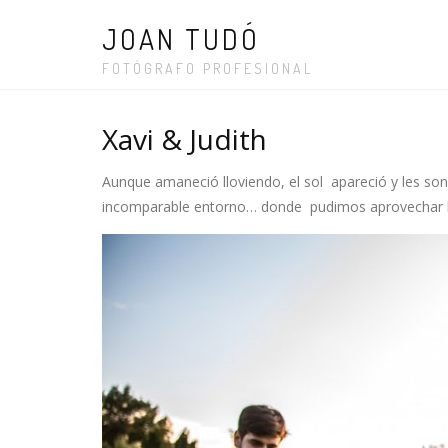
JOAN TUDÓ
FOTÓGRAFO PROFESIONAL
Xavi & Judith
Aunque amaneció lloviendo, el sol apareció y les so
incomparable entorno… donde pudimos aprovechar los 