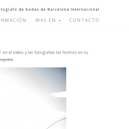
otografo de bodas de Barcelona Internacional
ORMACIÓN
MAS EN
CONTACTO
í
en el Valles y las fotografìas las hicimos en su
espoke
.