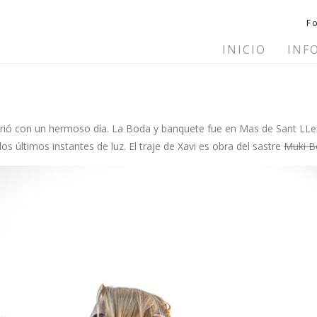
F
INICIO
INF
nrió con un hermoso día. La Boda y banquete fue en
Mas de Sant LLe
últimos instantes de luz. El traje de Xavi es obra del sastre
Muki B