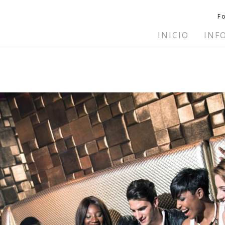
F
INICIO
INF